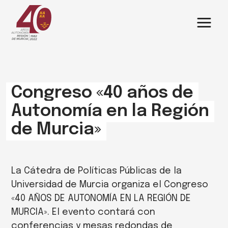
Saltar
al
contenido
Congreso «40 años de
Autonomía en la Región
de Murcia»
La Cátedra de Políticas Públicas de la
Universidad de Murcia organiza el Congreso
«40 AÑOS DE AUTONOMÍA EN LA REGIÓN DE
MURCIA». El evento contará con
conferencias y mesas redondas de