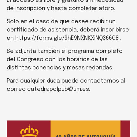
El acceso es libre y gratuito sin necesidad
de inscripción y hasta completar aforo.
Solo en el caso de que desee recibir un
certificado de asistencia, deberá inscribirse
en https://forms.gle/9hE9NXNKXiNQ366C8 .
Se adjunta también el programa completo
del Congreso con los horarios de las
distintas ponencias y mesas redondas.
Para cualquier duda puede contactarnos al
correo catedrapolpub@um.es.